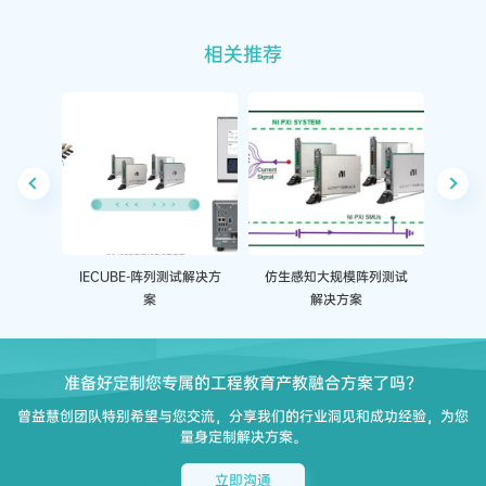
相关推荐
IECUBE-阵列测试解决方
仿生感知大规模阵列测试
IEC
案
解决方案
准备好定制您专属的工程教育产教融合方案了吗？
曾益慧创团队特别希望与您交流，分享我们的行业洞见和成功经验，为您
量身定制解决方案。
立即沟通