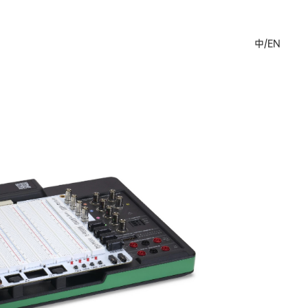
中
/
EN