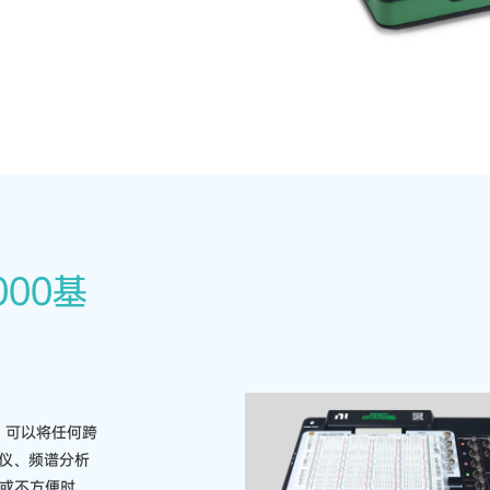
000基
备，可以将任何跨
仪、频谱分析
，或不方便时，