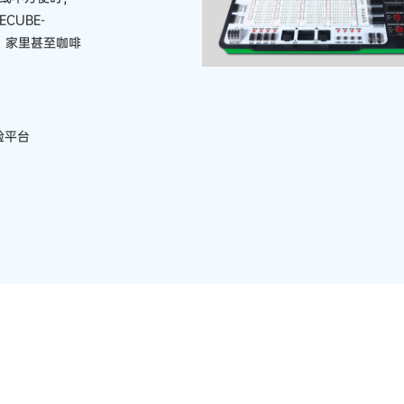
CUBE-
、家里甚至咖啡
验平台