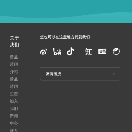
您也可以在这些地方找到我们
关于
我们
aa
曾益
慧创
介绍
友情链接
曾益
慧创
生态
加入
我们
新闻
中心
联系