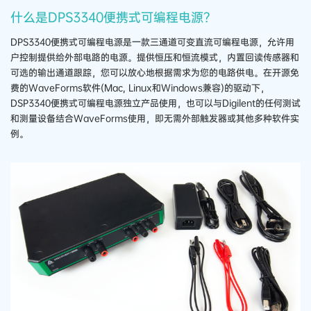
什么是DPS3340便携式可编程电源？
DPS3340便携式可编程电源是一款三通道可变直流可编程电源，允许用
户控制提供给外部电路的电源。提供恒压和恒流模式，内置回读传感器和
可选的输出通道跟踪，您可以放心地根据需求为您的电路供电。在开源免
费的WaveForms软件(Mac, Linux和Windows兼容)的驱动下，
DSP3340便携式可编程电源独立产品使用，也可以与Digilent的任何测试
和测量设备结合WaveForms使用，即无需外部触发器或其他多种软件实
例。