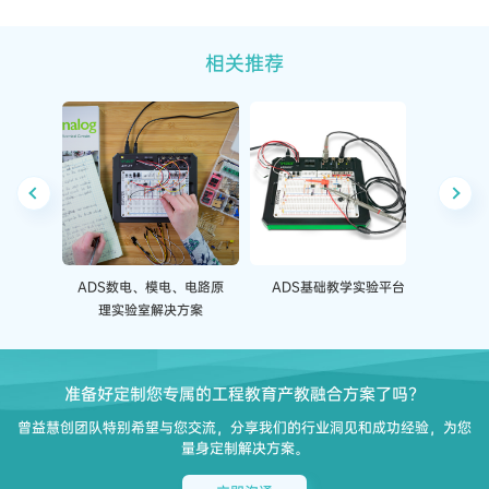
相关推荐
ADS数电、模电、电路原
ADS基础教学实验平台
AD
理实验室解决方案
准备好定制您专属的工程教育产教融合方案了吗？
曾益慧创团队特别希望与您交流，分享我们的行业洞见和成功经验，为您
量身定制解决方案。