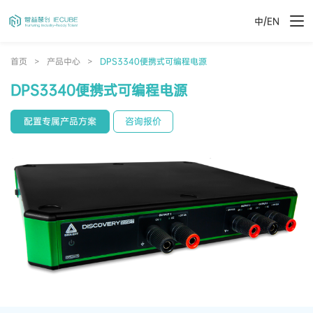
/
中
EN
首页
>
产品中心
>
DPS3340便携式可编程电源
DPS3340便携式可编程电源
配置专属产品方案
咨询报价