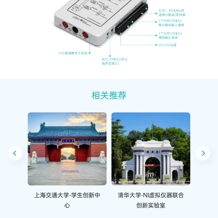
相关推荐
上海交通大学-学生创新中
清华大学-NI虚拟仪器联合
西交利
心
创新实验室