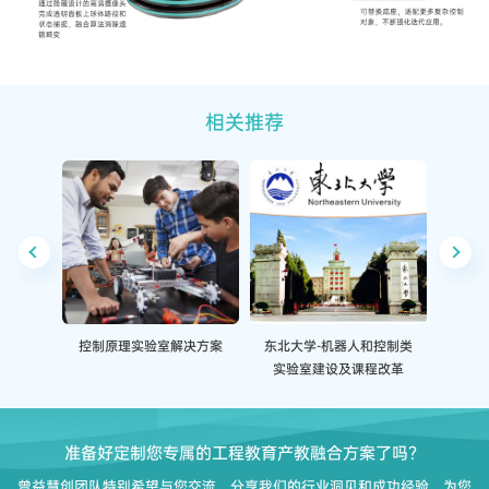
相关推荐
控制原理实验室解决方案
东北大学-机器人和控制类
西安交
实验室建设及课程改革
准备好定制您专属的工程教育产教融合方案了吗？
曾益慧创团队特别希望与您交流，分享我们的行业洞见和成功经验，为您