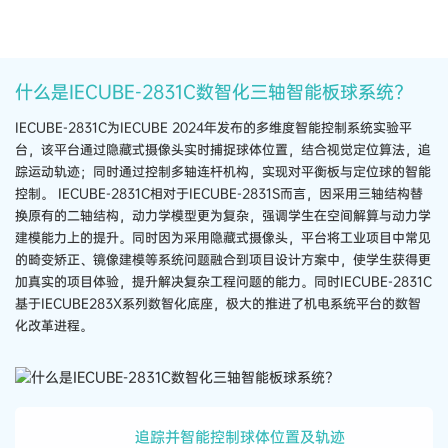
什么是IECUBE-2831C数智化三轴智能板球系统?
IECUBE-2831C为IECUBE 2024年发布的多维度智能控制系统实验平
台，该平台通过隐藏式摄像头实时捕捉球体位置，结合视觉定位算法，追
踪运动轨迹；同时通过控制多轴连杆机构，实现对平衡板与定位球的智能
控制。 IECUBE-2831C相对于IECUBE-2831S而言，因采用三轴结构替
换原有的二轴结构，动力学模型更为复杂，强调学生在空间解算与动力学
建模能力上的提升。同时因为采用隐藏式摄像头，平台将工业项目中常见
的畸变矫正、镜像建模等系统问题融合到项目设计方案中，使学生获得更
加真实的项目体验，提升解决复杂工程问题的能力。同时IECUBE-2831C
基于IECUBE283X系列数智化底座，极大的推进了机电系统平台的数智
化改革进程。
追踪并智能控制球体位置及轨迹