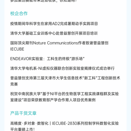
参加集创赛能带来这些收获，你知道吗？
校企合作
疫情期间华科学生在家用AD2完成暑期动手实践项目
清华大学基础工业训练中心赴曾益慧创开展项目培训
国际顶尖期刊Nature Communications作者致谢曾益慧创
IECUBE
ENDEAVOR实验室：工科生的终极“游乐场”
清华大学电机系-NI虚拟仪器联合创新实验室揭牌仪式成功举行
曾益慧创支持第三届天津市大学生信息技术“新工科”工程创新技术
竞赛
祝贺中南民族大学“基于NI平台的生物医学工程实践课程群及实验
室建设”项目荣获教育部产学合作育人项目优秀案例
产品干货文章
高精度·多对象·数智化 | IECUBE-2830系列控制学科数智化实验
平台重磅上市！