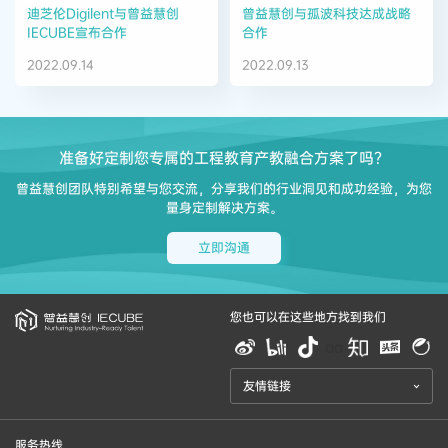
迪芝伦Digilent与曾益慧创
曾益慧创与孤波科技达成战略
IECUBE宣布合作
合作
2022.09.14
2022.09.13
准备好定制您专属的工程教育产教融合方案了吗？
曾益慧创团队特别希望与您交流，分享我们的行业洞见和成功经验，为您
量身定制解决方案。
立即沟通
您也可以在这些地方找到我们
aa
友情链接
服务热线