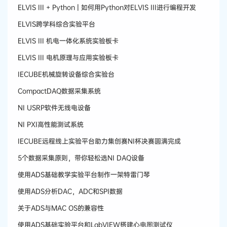
ELVIS III + Python | 如何用Python对ELVIS III进行编程开发
ELVIS跨学科综合实验平台
ELVIS III 机电一体化系统实验板卡
ELVIS III 电机原理与应用实验板卡
IECUBE机械旋转设备综合实验台
CompactDAQ数据采集系统
​NI USRP软件无线电设备
NI PXI高性能测试系统
IECUBE远程线上实验平台助力集创赛NI杯决赛圆满完成
5个数据采集原则，带你轻松选NI DAQ设备
使用ADS基础教学实验平台制作一架特雷门琴
使用ADS分析DAC，ADC和SPI数据
关于ADS与MAC OS的兼容性
使用ADS基础实验平台和LabVIEW搭建心电图测试仪