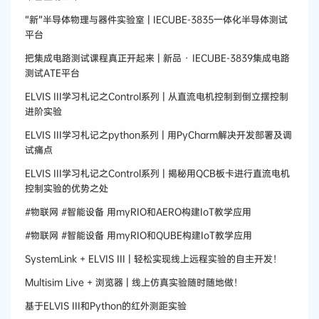
“新”半导体物理与器件实验室 | IECUBE-3835一体化半导体测试
平台
把集成电路测试课程真正开起来 | 新品 · IECUBE-3839集成电路
测试ATE平台
ELVIS III学习札记之Control系列 | 从直流电机控制到倒立摆控制
进阶实验
ELVIS III学习札记之python系列 | 用PyCharm解决开发部署及调
试痛点
ELVIS III学习札记之Control系列 | 揭秘用QCB板卡进行直流电机
控制实验的优势之处
#物联网 #智能设备 用myRIO和AERO构建IoT教学应用
#物联网 #智能设备 用myRIO和QUBE构建IoT教学应用
SystemLink + ELVIS III | 轻松实现线上远程实验的自主开发！
Multisim Live + 浏览器 | 线上仿真实验随时随地做！
基于ELVIS III和Python的红外测距实验