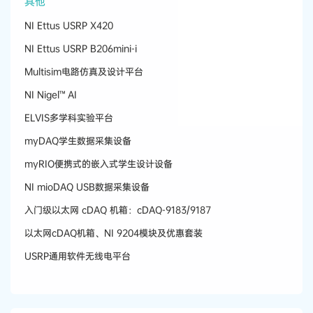
其他
NI Ettus USRP X420
NI Ettus USRP B206mini-i
Multisim电路仿真及设计平台
NI Nigel™ AI
ELVIS多学科实验平台
myDAQ学生​数据​采集​设备
myRIO便携式的嵌入式学生设计设备
NI mioDAQ USB数据采集设备
入门级以太网 cDAQ 机箱：cDAQ-9183/9187
以太网cDAQ机箱、NI 9204模块及优惠套装
USRP通用软件无线电平台