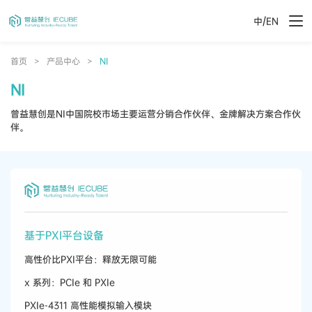
/
中
EN
首页
>
产品中心
>
NI
NI
曾益慧创是NI中国院校市场主要运营分销合作伙伴、金牌解决方案合作伙
伴。
基于PXI平台设备
高性价比PXI平台：释放无限可能
x 系列：PCIe 和 PXIe
PXIe-4311 高性能模拟输入模块