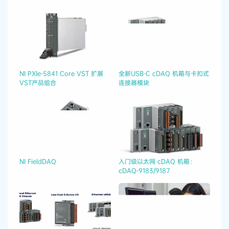
NI PXIe-5841 Core VST 扩展
全新USB-C cDAQ 机箱与卡扣式
VST产品组合
连接器模块
NI FieldDAQ
入门级以太网 cDAQ 机箱：
cDAQ-9183/9187