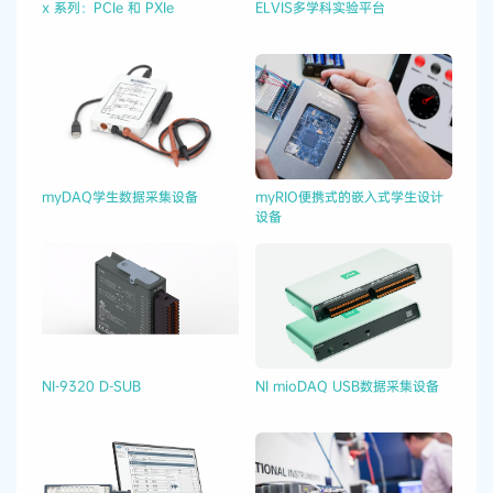
x 系列：PCIe 和 PXIe
ELVIS多学科实验平台
myDAQ学生​数据​采集​设备
myRIO便携式的嵌入式学生设计
设备
NI-9320 D-SUB
NI mioDAQ USB数据采集设备