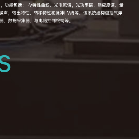
系统，功能包括：I-V特性曲线、光电流谱，光功率谱，响应度谱、量
频噪声，输出特性、转移特性和脉冲I-V线等。该系统结构包括气浮
器，数据采集器，与电脑控制终端等。
s