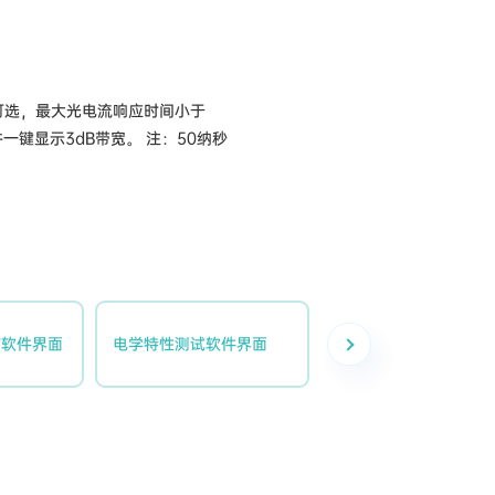
可选，最大光电流响应时间小于
一键显示3dB带宽。 注：50纳秒
描软件界面
电学特性测试软件界面