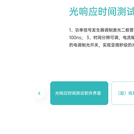
光响应时间测
1、功率信号发生器调制激光二极管
100ns； 3、时间分辨可调，电
的电调制光开关，实现亚微秒级的
光响应时间测试软件界面
（超）低