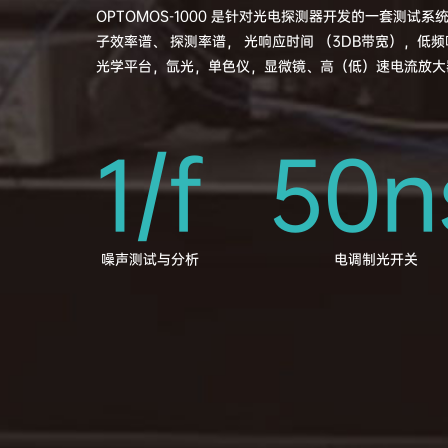
OPTOMOS-1000 是针对光电探测器开发的一套测试
子效率谱、 探测率谱， 光响应时间 （3DB带宽），低
光学平台，氙光，单色仪，显微镜、高（低）速电流放大
1/f
50n
噪声测试与分析
电调制光开关