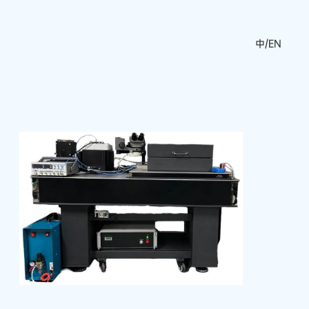
中
/
EN