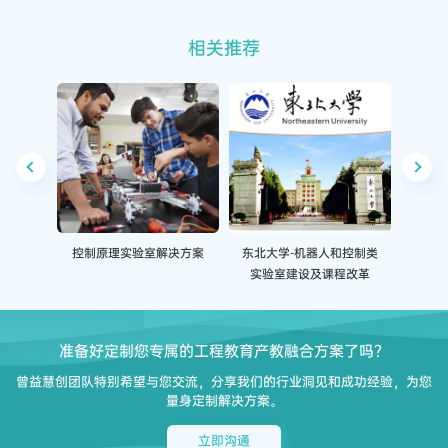
相关推荐
控制原理实验室解决方案
东北大学-机器人和控制类
西安交
实验室建设及课程改革
准备好定制您专属的工程教育产教融合方案了吗？
曾益慧创团队特别希望与您交流，分享我们的行业洞见和成功经验，为您
量身定制解决方案。
立即沟通