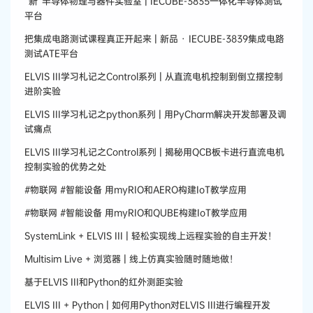
“新”半导体物理与器件实验室 | IECUBE-3835一体化半导体测试
平台
把集成电路测试课程真正开起来 | 新品 · IECUBE-3839集成电路
测试ATE平台
ELVIS III学习札记之Control系列 | 从直流电机控制到倒立摆控制
进阶实验
ELVIS III学习札记之python系列 | 用PyCharm解决开发部署及调
试痛点
ELVIS III学习札记之Control系列 | 揭秘用QCB板卡进行直流电机
控制实验的优势之处
#物联网 #智能设备 用myRIO和AERO构建IoT教学应用
#物联网 #智能设备 用myRIO和QUBE构建IoT教学应用
SystemLink + ELVIS III | 轻松实现线上远程实验的自主开发！
Multisim Live + 浏览器 | 线上仿真实验随时随地做！
基于ELVIS III和Python的红外测距实验
ELVIS III + Python | 如何用Python对ELVIS III进行编程开发