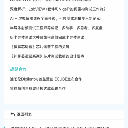
深度解析：LabVIEW+套件和Nigel™如何重构测试工作流？
AI + 虚拟仪器课程全面升级，引领测试测量步入新纪元！
半导体射频测试工程师养成记 | 多动手、多思考、多复盘
听半导体测试大神聊如何高效完成半导体测试
《神聊芯运营》芯片运营工程的关键
《神聊芯运营系列》芯片测试载板的设计要点
战略合作
迪芝伦Digilent与曾益慧创IECUBE宣布合作
曾益慧创与孤波科技达成战略合作
返回列表