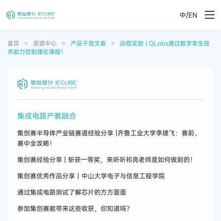
/
中
EN
首页
>
资源中心
>
产品干货文章
>
远程实验 | QLabs通过数字孪生技
术助力控制理论课程！
集成电路产教融合
集创赛半导体产业链赛道经验分享 |齐鲁工业大学李建飞：赛前、
赛中全攻略！
集创赛经验分享 | 斩获一等奖，来听听祁亮老师是如何做到的！
集创赛优秀作品分享丨中山大学电子与信息工程学院
通过集成电路测试了解芯片的方方面面
参加集创赛能带来这些收获，你知道吗？