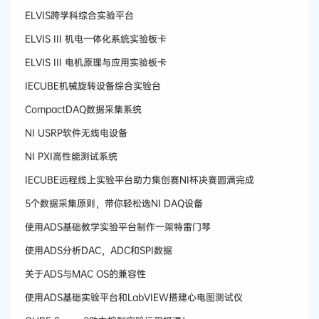
ELVIS跨学科综合实验平台
ELVIS III 机电一体化系统实验板卡
ELVIS III 电机原理与应用实验板卡
IECUBE机械旋转设备综合实验台
CompactDAQ数据采集系统
​NI USRP软件无线电设备
NI PXI高性能测试系统
IECUBE远程线上实验平台助力集创赛NI杯决赛圆满完成
5个数据采集原则，带你轻松选NI DAQ设备
使用ADS基础教学实验平台制作一架特雷门琴
使用ADS分析DAC，ADC和SPI数据
关于ADS与MAC OS的兼容性
使用ADS基础实验平台和LabVIEW搭建心电图测试仪