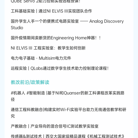
QUBE Servo 2助力控制实验远程授课！
工科基础实验 | 通过NI ELVIS III实现团队合作
国外学生人手一个的便携式电路实验室 —— Analog Discovery
Studio
国外疫情期间卖断货的Engineering Home神器！！
NI ELVIS III 工程实验室：教学生如何创新
电力电子基础 - Multisim电力元件
远程实验 | QLabs通过数字孪生技术助力控制理论课程！
教改前沿/政策解读
#机器人 #智能制造 |基于NI和Quanser的新工科课程改革实践路
径
通信工程科教融合|构建实时Wi-Fi实验平台助力无线通信教学和研
究
产教融合 | 产业导向的混合信号IC测试教学实验室
传感器&测试技术 | 西交大国家级精品课程《机械工程测试技术》