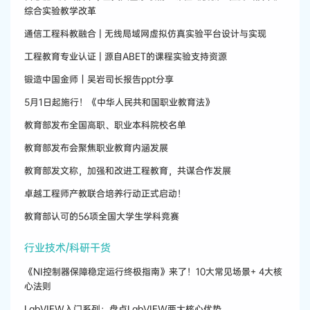
综合实验教学改革
通信工程科教融合 | 无线局域网虚拟仿真实验平台设计与实现
工程教育专业认证 | 源自ABET的课程实验支持资源
锻造中国金师｜吴岩司长报告ppt分享
5月1日起施行！《中华人民共和国职业教育法》
教育部发布全国高职、职业本科院校名单
教育部发布会聚焦职业教育内涵发展
教育部发文称，加强和改进工程教育，共谋合作发展
卓越工程师产教联合培养行动正式启动！
教育部认可的56项全国大学生学科竞赛
行业技术/科研干货
《NI控制器保障稳定运行终极指南》来了！10大常见场景+ 4大核
心法则
LabVIEW入门系列：盘点LabVIEW两大核心优势